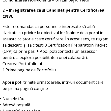
2 –
Înregistrarea ca și Candidat pentru Certificarea
CNVC
Este recomandat ca persoanele interesate să aibă
claritate cu privire la obiectivul lor înainte de a porni în
această călătorie către certificare. În acest sens, te rugăm
să descarci și să citești 0.Certification Preparation Packet
(CPP) ca prim pas. + Apoi poți contacta un assessor
pentru a explora posibilitatea unei colaborări.
Crearea Portofoliului:
1.Prima pagina de Portofoliu
Apoi ii poti trimite următoarele, într-un document care
pe prima pagină conține:
Numele tău
Adresă poștală
Număr(e) de telefon