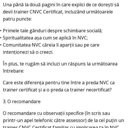
Una până la două pagini în care explici de ce dorești să
devii trainer CNVC Certificat, incluzând următoarele
patru puncte:
Primele tale gânduri despre schimbare socială;
Spiritualitatea așa cum se aplică în NVC;
Comunitatea NVC căreia îi aparții sau pe care
intenționezi să o creezi.
În plus, te rugăm să incluzi un răspuns la următoarea
întrebare:
Care este diferența pentru tine între a preda NVC ca
trainer certificat și a o preda ca trainer necertificat?
3. O recomandare
O recomandare cu observații specifice (în scris sau
printr-un apel telefonic către assessor) de la cel puțin un
trainer CNVC Certificat familiar cu implicarea ta în NVC.