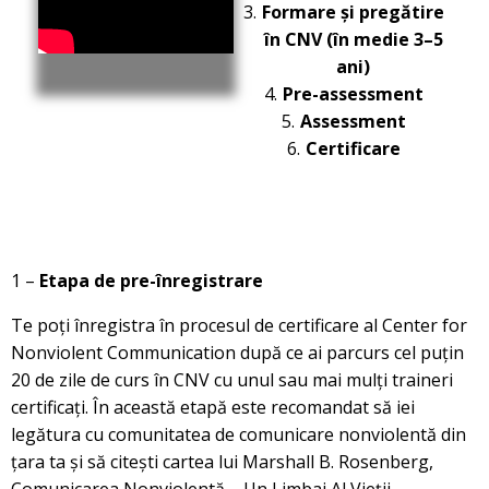
Formare și pregătire
în CNV (în medie 3–5
ani)
Pre-assessment
Assessment
Certificare
1 –
Etapa de pre-înregistrare
Te poți înregistra în procesul de certificare al Center for
Nonviolent Communication după ce ai parcurs cel puțin
20 de zile de curs în CNV cu unul sau mai mulți traineri
certificați. În această etapă este recomandat să iei
legătura cu comunitatea de comunicare nonviolentă din
țara ta și să citești cartea lui Marshall B. Rosenberg,
Comunicarea Nonviolentă – Un Limbaj Al Vieții.