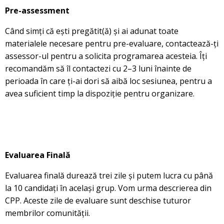
Pre-assessment
Când simți că ești pregătit(ă) și ai adunat toate
materialele necesare pentru pre-evaluare, contactează-ți
assessor-ul pentru a solicita programarea acesteia. Îți
recomandăm să îl contactezi cu 2–3 luni înainte de
perioada în care ți-ai dori să aibă loc sesiunea, pentru a
avea suficient timp la dispoziție pentru organizare.
Evaluarea Finală
Evaluarea finală durează trei zile și putem lucra cu până
la 10 candidați în același grup. Vom urma descrierea din
CPP. Aceste zile de evaluare sunt deschise tuturor
membrilor comunității.