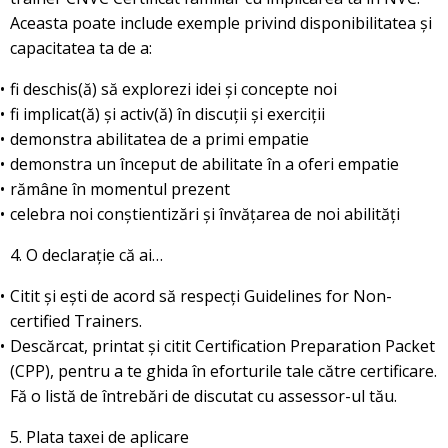
Aceasta poate include exemple privind disponibilitatea și
capacitatea ta de a:
fi deschis(ă) să explorezi idei și concepte noi
fi implicat(ă) și activ(ă) în discuții și exerciții
demonstra abilitatea de a primi empatie
demonstra un început de abilitate în a oferi empatie
rămâne în momentul prezent
celebra noi conștientizări și învățarea de noi abilități
4. O declarație că ai…
Citit și ești de acord să respecți Guidelines for Non-
certified Trainers.
Descărcat, printat și citit Certification Preparation Packet
(CPP), pentru a te ghida în eforturile tale către certificare.
Fă o listă de întrebări de discutat cu assessor-ul tău.
5. Plata taxei de aplicare