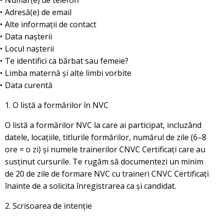
Adresă(e) de email
Alte informații de contact
Data nașterii
Locul nașterii
Te identifici ca bărbat sau femeie?
Limba maternă și alte limbi vorbite
Data curentă
1. O listă a formărilor în NVC
O listă a formărilor NVC la care ai participat, incluzând
datele, locațiile, titlurile formărilor, numărul de zile (6–8
ore = o zi) și numele trainerilor CNVC Certificați care au
susținut cursurile. Te rugăm să documentezi un minim
de 20 de zile de formare NVC cu traineri CNVC Certificați
înainte de a solicita înregistrarea ca și candidat.
2. Scrisoarea de intenție