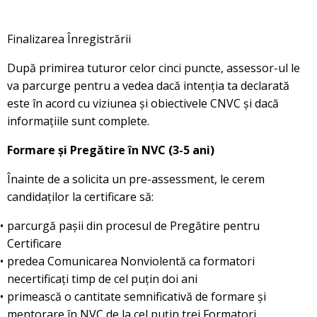
Finalizarea Înregistrării
După primirea tuturor celor cinci puncte, assessor-ul le
va parcurge pentru a vedea dacă intenția ta declarată
este în acord cu viziunea și obiectivele CNVC și dacă
informațiile sunt complete.
Formare și Pregătire în NVC (3-5 ani)
Înainte de a solicita un pre-assessment, le cerem
candidaților la certificare să:
parcurgă pașii din procesul de Pregătire pentru
Certificare
predea Comunicarea Nonviolentă ca formatori
necertificați timp de cel puțin doi ani
primească o cantitate semnificativă de formare și
mentorare în NVC de la cel puțin trei Formatori