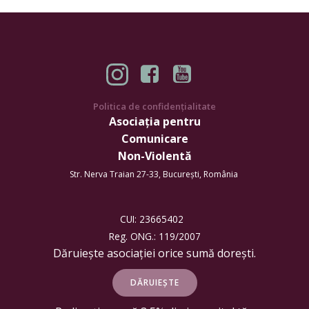
Politica de confidențialitate
Asociația pentru
Comunicare
Non-Violentă
Str. Nerva Traian 27-33, București, România
CUI: 23665402
Reg. ONG.: 119/2007
Dăruiește asociației orice sumă dorești.
DĂRUIEȘTE