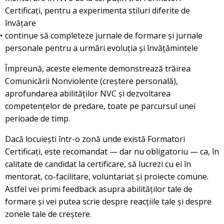
Certificați, pentru a experimenta stiluri diferite de
învățare
continue să completeze jurnale de formare și jurnale
personale pentru a urmări evoluția și învățămintele
Împreună, aceste elemente demonstrează trăirea
Comunicării Nonviolente (creștere personală),
aprofundarea abilităților NVC și dezvoltarea
competențelor de predare, toate pe parcursul unei
perioade de timp.
Dacă locuiești într-o zonă unde există Formatori
Certificați, este recomandat — dar nu obligatoriu — ca, în
calitate de candidat la certificare, să lucrezi cu ei în
mentorat, co-facilitare, voluntariat și proiecte comune.
Astfel vei primi feedback asupra abilităților tale de
formare și vei putea scrie despre reacțiile tale și despre
zonele tale de creștere.