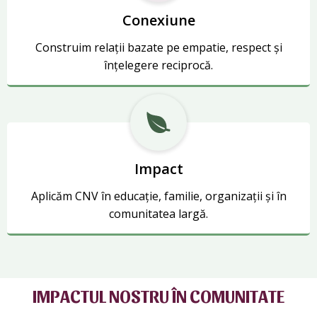
Conexiune
Construim relații bazate pe empatie, respect și
înțelegere reciprocă.
Impact
Aplicăm CNV în educație, familie, organizații și în
comunitatea largă.
IMPACTUL NOSTRU ÎN COMUNITATE