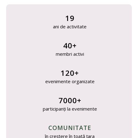
19
ani de activitate
40+
membri activi
120+
evenimente organizate
7000+
participanți la evenimente
COMUNITATE
în creștere în toată țara