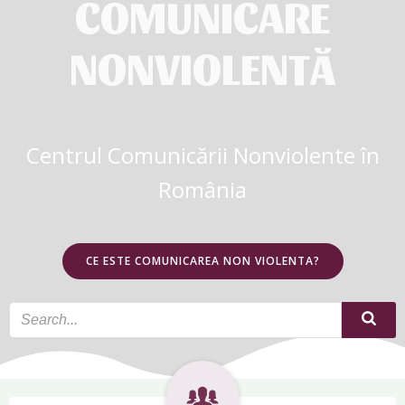
COMUNICARE
NONVIOLENTĂ
Centrul Comunicării Nonviolente în
România
CE ESTE COMUNICAREA NON VIOLENTA?