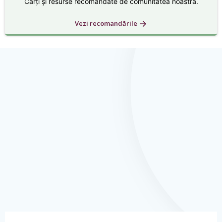
Cărți și resurse recomandate de comunitatea noastră.
Vezi recomandările