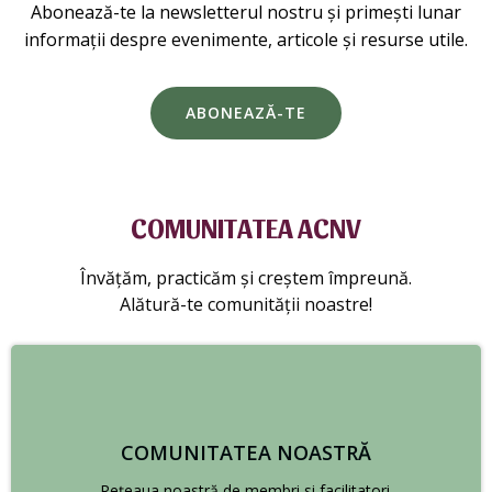
Abonează-te la newsletterul nostru și primești lunar
informații despre evenimente, articole și resurse utile.
ABONEAZĂ-TE
COMUNITATEA ACNV
Învățăm, practicăm și creștem împreună.
Alătură-te comunității noastre!
COMUNITATEA NOASTRĂ
Rețeaua noastră de membri si facilitatori.