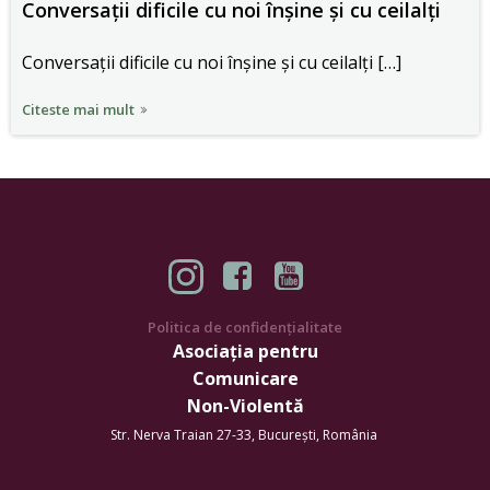
Conversații dificile cu noi înșine și cu ceilalți
Conversații dificile cu noi înșine și cu ceilalți […]
Citeste mai mult
Politica de confidențialitate
Asociația pentru
Comunicare
Non-Violentă
Str. Nerva Traian 27-33, București, România