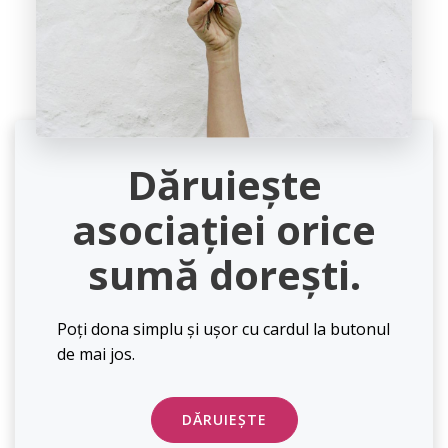
Dăruiește
asociației orice
sumă dorești.
Poți dona simplu și ușor cu cardul la butonul
de mai jos.
DĂRUIEȘTE