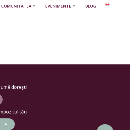
COMUNITATEA
EVENIMENTE
BLOG
sumă dorești.
impozitul tău
3.5%