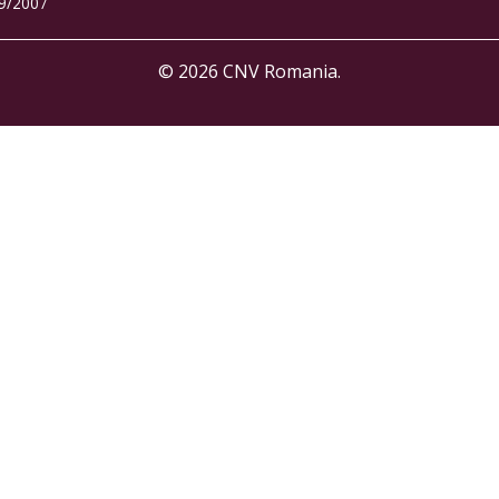
19/2007
© 2026 CNV Romania.