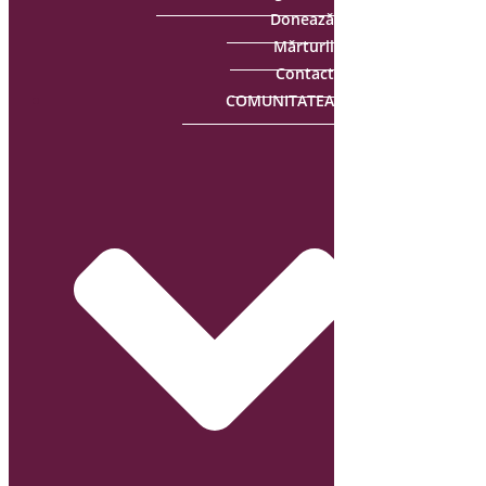
Donează
Mărturii
Contact
COMUNITATEA