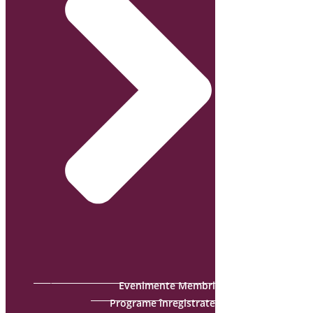
Evenimente Membri
Programe înregistrate