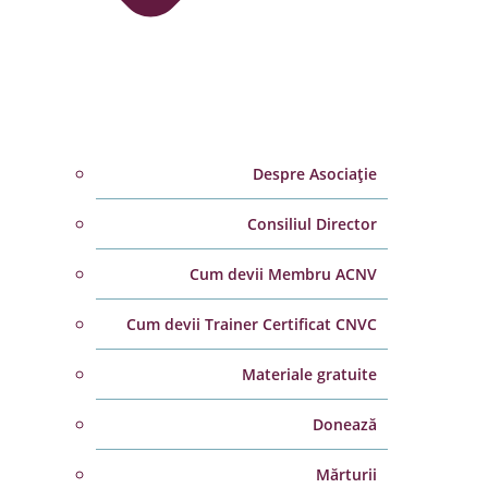
Despre Asociație
Consiliul Director
Cum devii Membru ACNV
Cum devii Trainer Certificat CNVC
Materiale gratuite
Donează
Mărturii