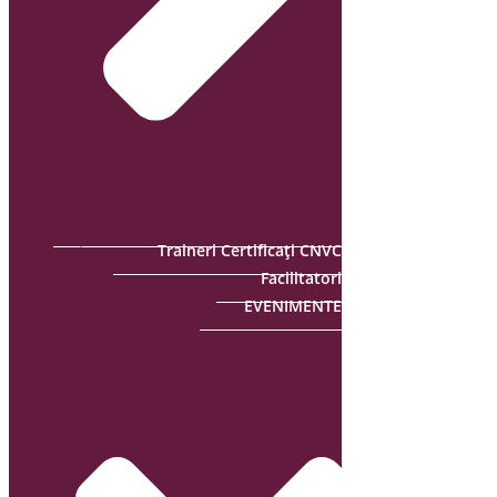
Traineri Certificați CNVC
Facilitatori
EVENIMENTE