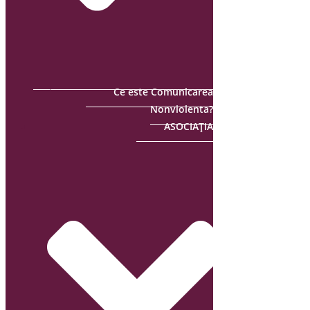
Ce este Comunicarea
Nonviolenta?
ASOCIAȚIA