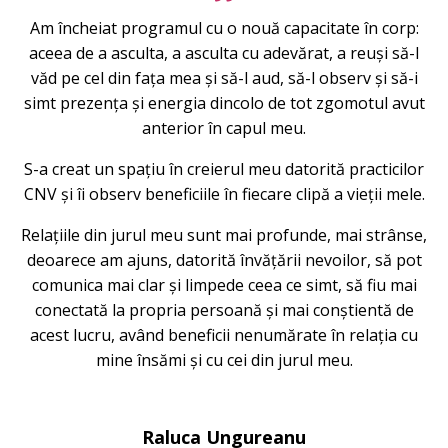
Am încheiat programul cu o nouă capacitate în corp:
aceea de a asculta, a asculta cu adevărat, a reuși să-l
văd pe cel din fața mea și să-l aud, să-l observ și să-i
simt prezența și energia dincolo de tot zgomotul avut
anterior în capul meu.
S-a creat un spațiu în creierul meu datorită practicilor
CNV și îi observ beneficiile în fiecare clipă a vieții mele.
Relațiile din jurul meu sunt mai profunde, mai strânse,
deoarece am ajuns, datorită învățării nevoilor, să pot
comunica mai clar și limpede ceea ce simt, să fiu mai
conectată la propria persoană și mai conștientă de
acest lucru, având beneficii nenumărate în relația cu
mine însămi și cu cei din jurul meu.
Raluca Ungureanu