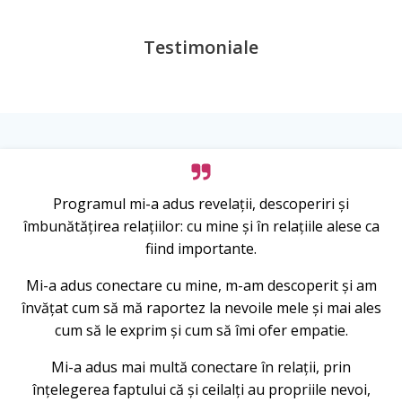
Testimoniale
Programul mi-a adus revelații, descoperiri și
îmbunătățirea relațiilor: cu mine și în relațiile alese ca
fiind importante.
Mi-a adus conectare cu mine, m-am descoperit și am
învățat cum să mă raportez la nevoile mele și mai ales
cum să le exprim și cum să îmi ofer empatie.
Mi-a adus mai multă conectare în relații, prin
înțelegerea faptului că și ceilalți au propriile nevoi,