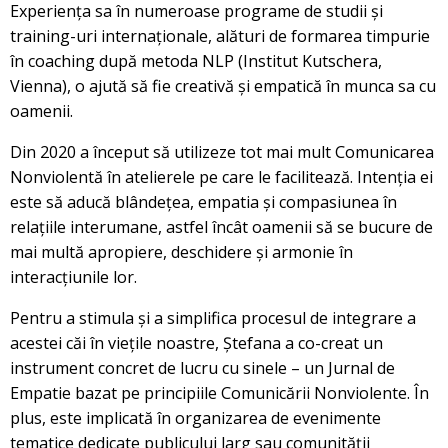
Experiența sa în numeroase programe de studii și
training-uri internaționale, alături de formarea timpurie
în coaching după metoda NLP (Institut Kutschera,
Vienna), o ajută să fie creativă și empatică în munca sa cu
oamenii.
Din 2020 a început să utilizeze tot mai mult Comunicarea
Nonviolentă în atelierele pe care le facilitează. Intenția ei
este să aducă blândețea, empatia și compasiunea în
relațiile interumane, astfel încât oamenii să se bucure de
mai multă apropiere, deschidere și armonie în
interacțiunile lor.
Pentru a stimula și a simplifica procesul de integrare a
acestei căi în viețile noastre, Ștefana a co-creat un
instrument concret de lucru cu sinele – un Jurnal de
Empatie bazat pe principiile Comunicării Nonviolente. În
plus, este implicată în organizarea de evenimente
tematice dedicate publicului larg sau comunității