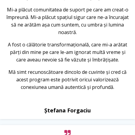
Mi-a plăcut comunitatea de suport pe care am creat-o
împreună. Mi-a plăcut spațiul sigur care ne-a încurajat
să ne arătăm așa cum suntem, cu umbra și lumina
noastră.
A fost o călătorie transformațională, care mi-a arătat
părți din mine pe care le-am ignorat multă vreme și
care aveau nevoie să fie văzute și îmbrățișate.
Mă simt recunoscătoare dincolo de cuvinte și cred că
acest program este potrivit oricui valorizează
conexiunea umană autentică și profundă.
Ștefana Forgaciu