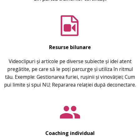
Resurse bilunare
Videoclipuri și articole pe diverse subiecte și idei atent
pregătite, pe care să le poți parcurge și utiliza în ritmul
tău. Exemple: Gestionarea furiei, rușinii și vinovăției; Cum
pui limite și spui NU; Repararea relației după deconectare.
Coaching individual