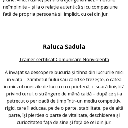
neîmplinite – și la o relație autentică și cu compasiune
față de propria persoană și, implicit, cu cei din jur.
Raluca Sadula
Trainer certificat Comunicare Nonviolentă
A învățat să descopere bucuria și tihna din lucrurile mici
în viață – zâmbetul fiului său când se trezește, o cafea
în miezul unei zile de lucru cu o prietenă, o seară liniștită
privind cerul, o strângere de mână caldă – după ce și-a
petrecut o perioadă de timp într-un mediu competitiv,
rigid, care îi aducea, pe de o parte, stabilitate, pe de altă
parte, își pierdea o parte de vitalitate, deschiderea și
curiozitatea față de sine și față de cei din jur.