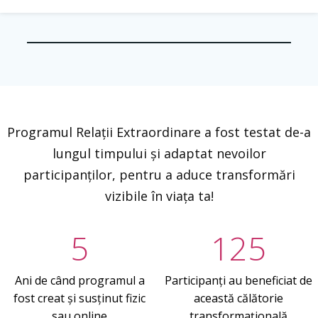
Programul Relații Extraordinare a fost testat de-a
lungul timpului și adaptat nevoilor
participanților, pentru a aduce transformări
vizibile în viața ta!
5
125
Ani de când programul a
Participanți au beneficiat de
fost creat și susținut fizic
această călătorie
sau online
transformațională