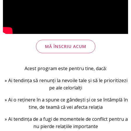
MĂ ÎNSCRIU ACUM
Acest program este pentru tine, dacă:
» Ai tendința să renunți la nevoile tale și să le prioritizezi
pe ale celorlalți
» Ai o reținere în a spune ce gândești și ce se întâmplă în
tine, de teamă că vei afecta relația
» Ai tendința de a fugi de momentele de conflict pentru a
nu pierde relațiile importante