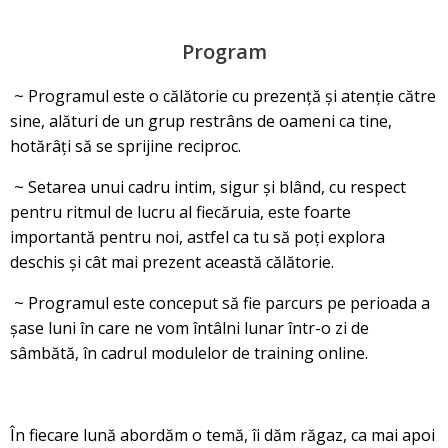
Program
~ Programul este o călătorie cu prezență și atenție către
sine, alături de un grup restrâns de oameni ca tine,
hotărâți să se sprijine reciproc.
~ Setarea unui cadru intim, sigur și blând, cu respect
pentru ritmul de lucru al fiecăruia, este foarte
importantă pentru noi, astfel ca tu să poți explora
deschis și cât mai prezent această călătorie.
~ Programul este conceput să fie parcurs pe perioada a
șase luni în care ne vom întâlni lunar într-o zi de
sâmbătă, în cadrul modulelor de training online.
În fiecare lună abordăm o temă, îi dăm răgaz, ca mai apoi