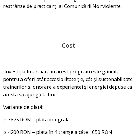
restrânse de practicanți ai Comunicării Nonviolente.
Cost
Investiția financiară în acest program este gândită
pentru a oferi atât accesibilitate ție, cât și sustenabilitate
trainerilor și onorare a experienței și energiei depuse ca
acesta să ajungă la tine.
Variante de plată:
» 3875 RON – plata integrală
» 4200 RON – plata în 4 tranșe a câte 1050 RON