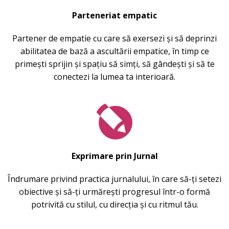
Parteneriat empatic
Partener de empatie cu care să exersezi și să deprinzi
abilitatea de bază a ascultării empatice, în timp ce
primești sprijin și spațiu să simți, să gândești și să te
conectezi la lumea ta interioară.
Exprimare prin Jurnal
Îndrumare privind practica jurnalului, în care să-ți setezi
obiective și să-ți urmărești progresul într-o formă
potrivită cu stilul, cu direcția și cu ritmul tău.