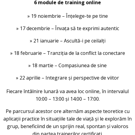
6 module de training online
» 19 noiembrie – Înțelege-te pe tine
» 17 decembrie – Învața să te exprimi autentic
» 21 ianuarie – Ascultă-i pe ceilalți
» 18 februarie – Tranziția de la conflict la conectare
» 18 martie – Compasiunea de sine
» 22 aprilie – Integrare și perspective de viitor
Fiecare întâlnire lunară va avea loc online, în intervalul
10:00 – 13:00 și 14:00 – 17:00.
Pe parcursul acestor ore alternăm aspecte teoretice cu
aplicații practice în situațiile tale de viață și le explorăm în
grup, beneficiind de un sprijin real, spontan și valoros
din partea trainerilor certificați.