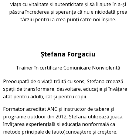
viața cu vitalitate și autenticitate și să îi ajute în a-şi
păstra încrederea și speranța că nu e niciodată prea
târziu pentru a crea punți către noi înșine.
Ștefana Forgaciu
Trainer în certificare Comunicare Nonviolentă
Preocupată de o viață trăită cu sens, Ștefana creează
spații de transformare, dezvoltare, educație și învățare
atât pentru adulți, cât și pentru copii.
Formator acreditat ANC și instructor de tabere și
programe outdoor din 2012, Ștefana utilizează joaca,
învățarea experiențială și educația nonformală ca
metode principale de (auto)cunoaștere și creștere.