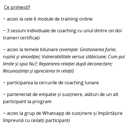
Ce primești?
~ acces la cele 6 module de training online
~ 3 sesiuni individuale de coaching cu unul dintre cei doi
traineri certificați
~ acces la temele bilunare
(exemple: Gestionarea furiei,
rușinii și vinovăției; Vulnerabilitate versus slăbiciune; Cum pui
limite și spui Nu?; Repararea relației după deconectare;
Recunoștința și aprecierea în relații)
~ participarea la cercurile de coaching lunare
~ parteneriat de empatie și susținere, alături de un alt
participant la program
~ acces la grup de Whatsapp de susținere și împărtășire
împreună cu ceilalți participanți