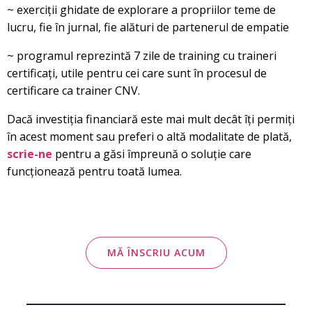
~ exerciții ghidate de explorare a propriilor teme de
lucru, fie în jurnal, fie alături de partenerul de empatie
~ programul reprezintă 7 zile de training cu traineri
certificați, utile pentru cei care sunt în procesul de
certificare ca trainer CNV.
Dacă investiția financiară este mai mult decât îți permiți
în acest moment sau preferi o altă modalitate de plată,
scrie-ne
pentru a găsi împreună o soluție care
funcționează pentru toată lumea.
MĂ ÎNSCRIU ACUM