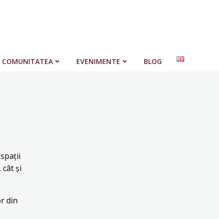
COMUNITATEA
EVENIMENTE
BLOG
spații
 cât și
r din