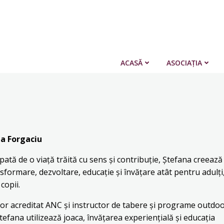
ACASĂ
ASOCIAȚIA
a Forgaciu
ată de o viață trăită cu sens și contribuție, Ștefana creează 
sformare, dezvoltare, educație și învățare atât pentru adulți,
copii.
r acreditat ANC și instructor de tabere și programe outdoo
tefana utilizează joaca, învățarea experiențială și educația