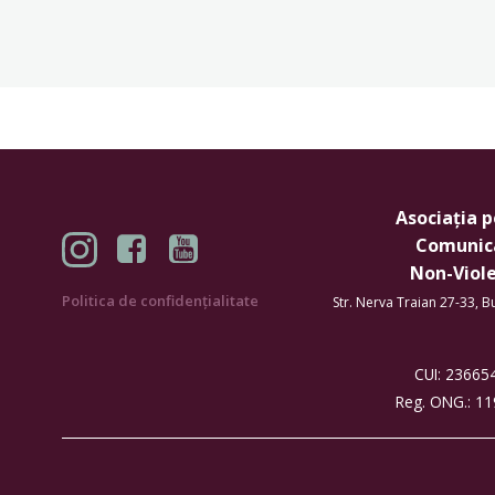
Asociația 
Comunic
Non-Viol
Politica de confidențialitate
Str. Nerva Traian 27-33, 
CUI: 2366
Reg. ONG.: 1