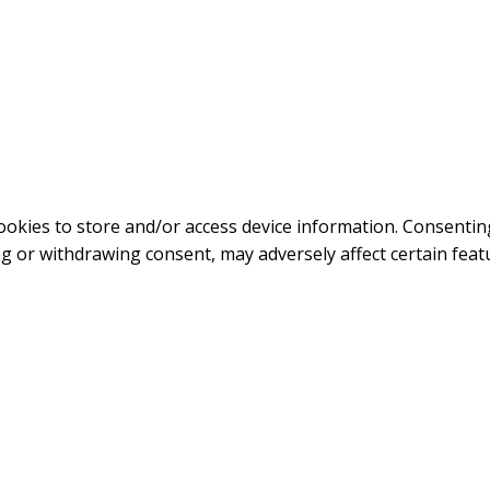
ookies to store and/or access device information. Consenting
g or withdrawing consent, may adversely affect certain feat