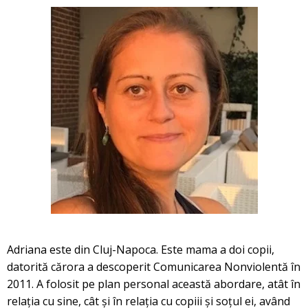
Adriana este din Cluj-Napoca. Este mama a doi copii,
datorită cărora a descoperit Comunicarea Nonviolentă în
2011. A folosit pe plan personal această abordare, atât în
relația cu sine, cât și în relația cu copiii și soțul ei, având