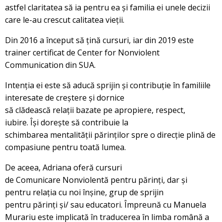
astfel claritatea să ia pentru ea și familia ei unele decizii
care le-au crescut calitatea vieții.
Din 2016 a început să țină cursuri, iar din 2019 este
trainer certificat de Center for Nonviolent
Communication din SUA.
Intenția ei este să aducă sprijin și contribuție în familiile
interesate de creștere și dornice
să clădească relații bazate pe apropiere, respect,
iubire. Își dorește să contribuie la
schimbarea mentalității părinților spre o direcție plină de
compasiune pentru toată lumea.
De aceea, Adriana oferă cursuri
de Comunicare Nonviolentă pentru părinți, dar și
pentru relația cu noi înșine, grup de sprijin
pentru părinți și/ sau educatori. Împreună cu Manuela
Murariu este implicată în traducerea în limba română a