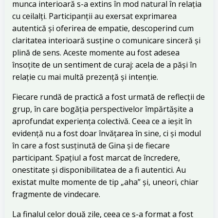
munca interioară s-a extins în mod natural în relația
cu ceilalți. Participanții au exersat exprimarea
autentică și oferirea de empatie, descoperind cum
claritatea interioară susține o comunicare sinceră și
plină de sens. Aceste momente au fost adesea
însoțite de un sentiment de curaj: acela de a păși în
relație cu mai multă prezență și intenție.
Fiecare rundă de practică a fost urmată de reflecții de
grup, în care bogăția perspectivelor împărtășite a
aprofundat experiența colectivă. Ceea ce a ieșit în
evidență nu a fost doar învățarea în sine, ci și modul
în care a fost susținută de Gina și de fiecare
participant. Spațiul a fost marcat de încredere,
onestitate și disponibilitatea de a fi autentici. Au
existat multe momente de tip „aha” și, uneori, chiar
fragmente de vindecare.
La finalul celor două zile, ceea ce s-a format a fost