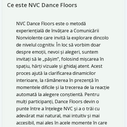
Ce este NVC Dance Floors
NVC Dance Floors este o metodă
experiențială de învățare a Comunicării
Nonviolente care invită la explorare dincolo
de nivelul cognitiv. În loc să vorbim doar
despre emoții, nevoi și alegeri, suntem
invitați să le „pășim”, folosind mișcarea în
spațiu, hărți vizuale și ghidaj atent. Acest
proces ajută la clarificarea dinamicilor
interioare, la rămânerea în prezență în
momentele dificile și la trecerea de la reacție
automată la alegere conștientă. Pentru
mulți participanți, Dance Floors devin o
punte între a înțelege NVC și a o trăi cu
adevărat mai natural, mai intuitiv și mai
accesibil, mai ales în acele momente în care