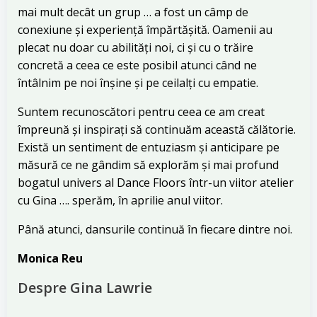
mai mult decât un grup … a fost un câmp de
conexiune și experiență împărtășită. Oamenii au
plecat nu doar cu abilități noi, ci și cu o trăire
concretă a ceea ce este posibil atunci când ne
întâlnim pe noi înșine și pe ceilalți cu empatie.
Suntem recunoscători pentru ceea ce am creat
împreună și inspirați să continuăm această călătorie.
Există un sentiment de entuziasm și anticipare pe
măsură ce ne gândim să explorăm și mai profund
bogatul univers al Dance Floors într-un viitor atelier
cu Gina …. sperăm, în aprilie anul viitor.
Până atunci, dansurile continuă în fiecare dintre noi.
Monica Reu
Despre Gina Lawrie