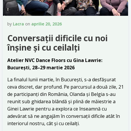
by
Lacra
on
aprilie 20, 2026
Conversații dificile cu noi
înșine și cu ceilalți
Atelier NVC Dance Floors cu Gina Lawrie:
București, 28–29 martie
2026
La finalul lunii martie, în București, s-a desfășurat
ceva discret, dar profund. Pe parcursul a două zile, 21
de participanți din România, Olanda și Belgia s-au
reunit sub ghidarea blândă și plină de măiestrie a
Ginei Lawrie pentru a explora ce înseamnă cu
adevărat să ne angajăm în conversații dificile atât în
interiorul nostru, cât și cu ceilalți.