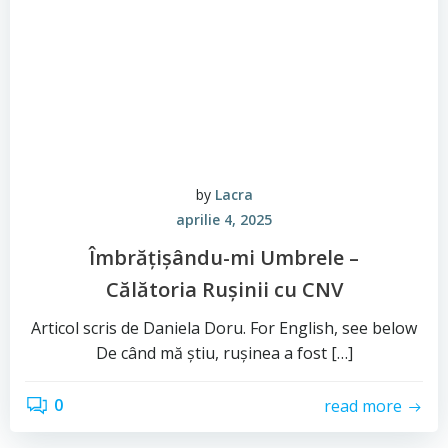
by
Lacra
aprilie 4, 2025
Îmbrățișându-mi Umbrele –
Călătoria Rușinii cu CNV
Articol scris de Daniela Doru. For English, see below
De când mă știu, rușinea a fost […]
0
read more