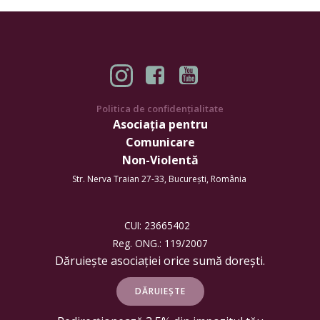
Politica de confidențialitate
Asociația pentru
Comunicare
Non-Violentă
Str. Nerva Traian 27-33, București, România
CUI: 23665402
Reg. ONG.: 119/2007
Dăruiește asociației orice sumă dorești.
DĂRUIEȘTE