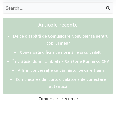
Search
for:
Articole recente
De ce o tabără de Comunicare Nonviolentă pentru
copilul meu?
Conversații dificile cu noi înșine și cu ceilalți
Îmbrățișându-mi Umbrele – Călătoria Rușinii cu CNV
A fi în conversație cu pământul pe care trăim
Comunicarea din corp: o călătorie de conectare
autentică
Comentarii recente