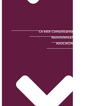
Ce este Comunicarea
Nonviolenta?
ASOCIAȚIA