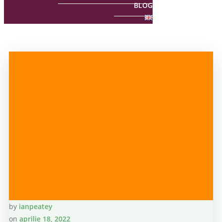
BLOG
by
ianpeatey
on
aprilie 18, 2022