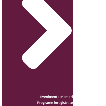
Evenimente Membri
Programe înregistrate