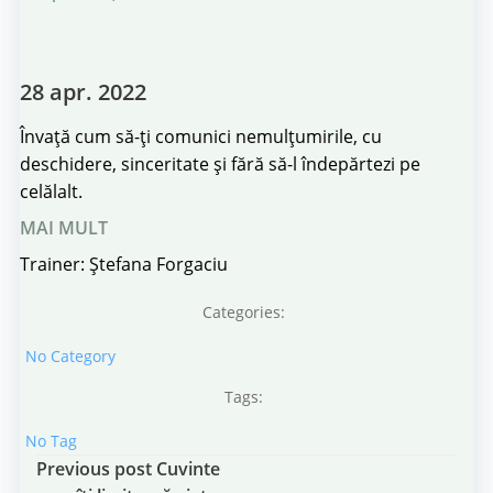
28 apr. 2022
Învață cum să-ți comunici nemulțumirile, cu
deschidere, sinceritate și fără să-l îndepărtezi pe
celălalt.
MAI MULT
Trainer: Ștefana Forgaciu
Categories:
No Category
Tags:
No Tag
Post
Previous post
Cuvinte