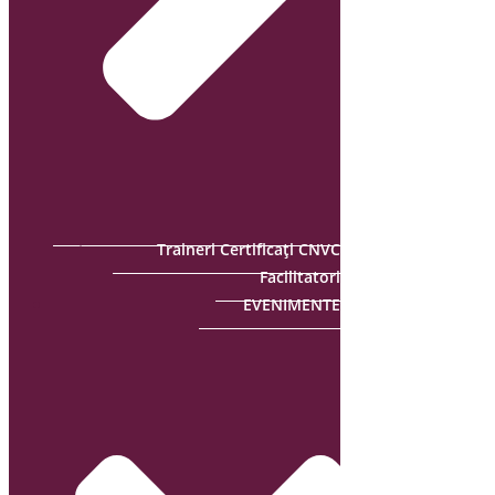
Traineri Certificați CNVC
Facilitatori
EVENIMENTE