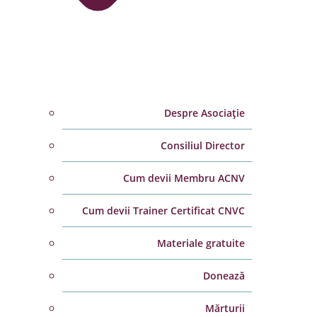
Despre Asociație
Consiliul Director
Cum devii Membru ACNV
Cum devii Trainer Certificat CNVC
Materiale gratuite
Donează
Mărturii