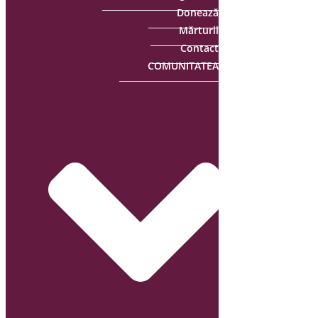
Donează
Mărturii
Contact
COMUNITATEA