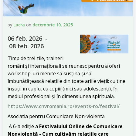
by
Lacra
on
decembrie 10, 2025
06 feb. 2026 -
08 feb. 2026
Timp de trei zile, traineri
români și internaționali se reunesc pentru a oferi
workshop-uri menite să susțină și să
îmbunătățească relațiile din toate ariile vieții: cu tine
însuți, în cuplu, cu copiii (mici sau adolescenți), în
mediul profesional și în dimensiunea spirituală.
https://www.cnvromania.ro/events-ro/festival/
Asociatia pentru Comunicare Non-violentă
A 6-a ediție a
Festivalului Online de Comunicare
Nonviolentă - Cum cultivăm relațiile care