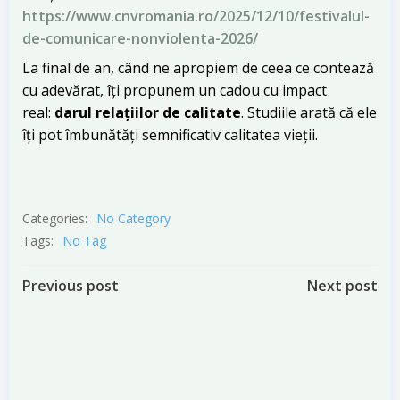
https://www.cnvromania.ro/2025/12/10/festivalul-
de-comunicare-nonviolenta-2026/
La final de an, când ne apropiem de ceea ce contează
cu adevărat, îți propunem un cadou cu impact
real:
darul relațiilor de calitate
. Studiile arată că ele
îți pot îmbunătăți semnificativ calitatea vieții.
Categories:
No Category
Tags:
No Tag
Post
Post
Previous post
Next post
navigation
navigation