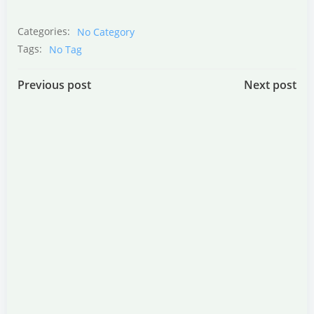
Categories:
No Category
Tags:
No Tag
Post
Post
Previous post
Next post
navigation
navigation