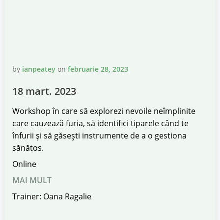
by
ianpeatey
on
februarie 28, 2023
18 mart. 2023
Workshop în care să explorezi nevoile neîmplinite
care cauzează furia, să identifici tiparele când te
înfurii și să găsești instrumente de a o gestiona
sănătos.
Online
MAI MULT
Trainer: Oana Ragalie