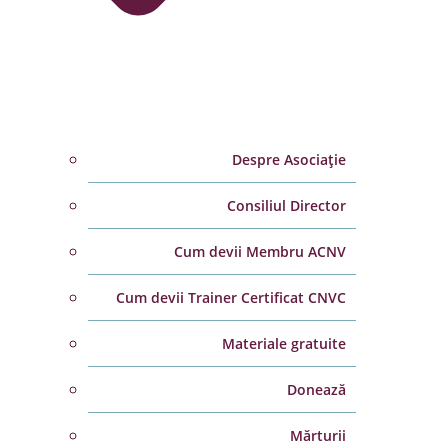
Despre Asociație
Consiliul Director
Cum devii Membru ACNV
Cum devii Trainer Certificat CNVC
Materiale gratuite
Donează
Mărturii