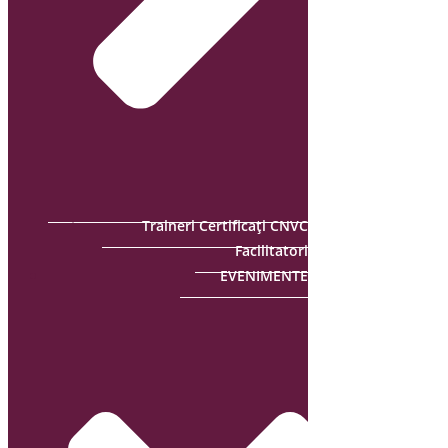
Traineri Certificați CNVC
Facilitatori
EVENIMENTE