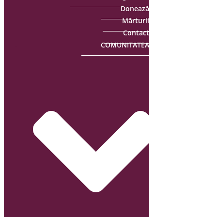
Donează
Mărturii
Contact
COMUNITATEA