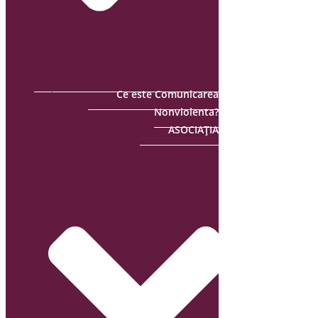
Ce este Comunicarea
Nonviolenta?
ASOCIAȚIA