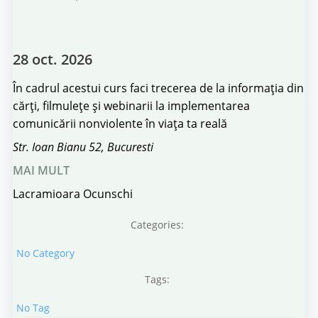
28 oct. 2026
În cadrul acestui curs faci trecerea de la informația din
cărți, filmulețe și webinarii la implementarea
comunicării nonviolente în viața ta reală
Str. Ioan Bianu 52, Bucuresti
MAI MULT
Lacramioara Ocunschi
Categories:
No Category
Tags:
No Tag