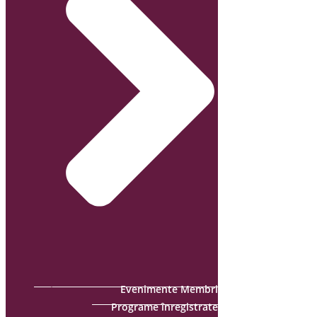
Evenimente Membri
Programe înregistrate