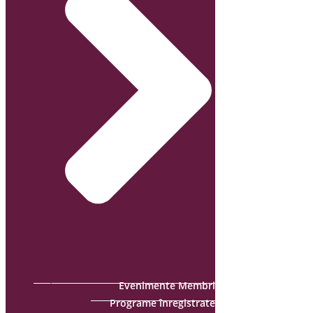
Evenimente Membri
Programe înregistrate