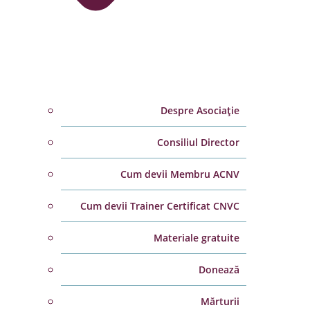
Despre Asociație
Consiliul Director
Cum devii Membru ACNV
Cum devii Trainer Certificat CNVC
Materiale gratuite
Donează
Mărturii