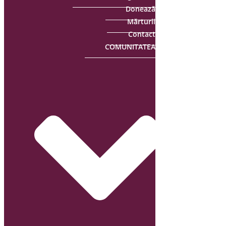
Donează
Mărturii
Contact
COMUNITATEA