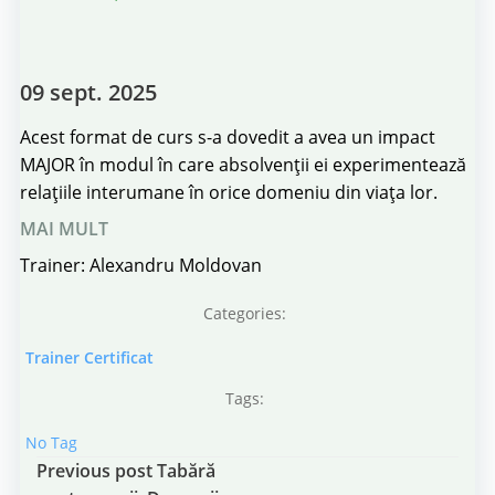
09 sept. 2025
Acest format de curs s-a dovedit a avea un impact
MAJOR în modul în care absolvenții ei experimentează
relațiile interumane în orice domeniu din viața lor.
MAI MULT
Trainer: Alexandru Moldovan
Categories:
Trainer Certificat
Tags:
No Tag
Post
Previous post
Tabără