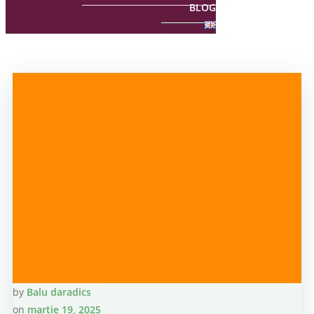
BLOG
by
Balu daradics
on
martie 19, 2025