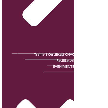
Traineri Certificați CNVC
Facilitatori
EVENIMENTE