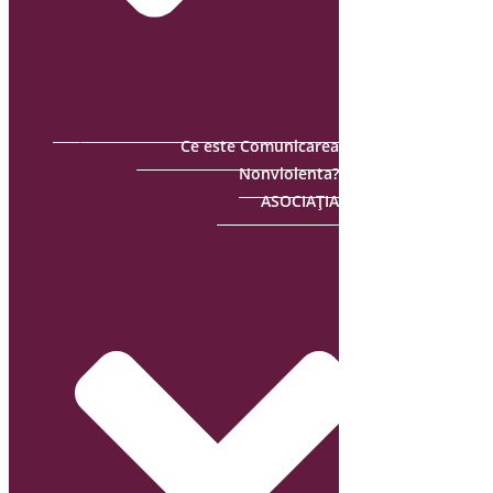
Ce este Comunicarea
Nonviolenta?
ASOCIAȚIA