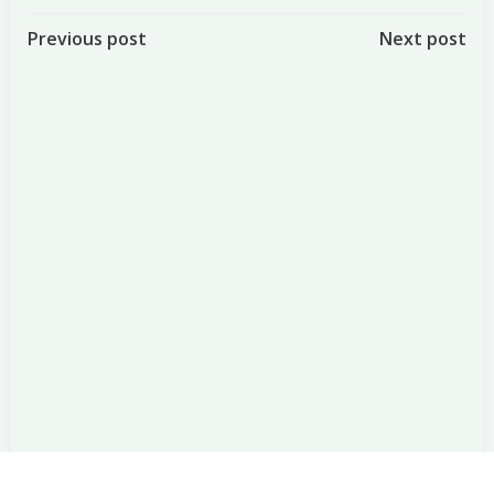
Post
Post
Previous post
Next post
navigation
navigation