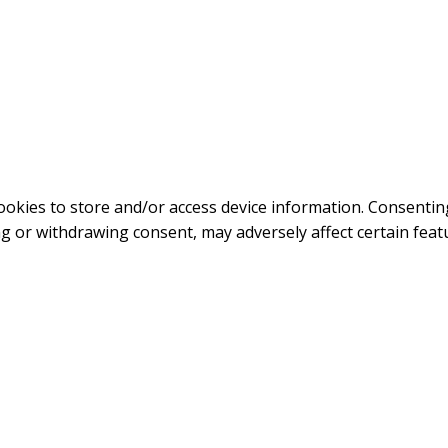
ookies to store and/or access device information. Consenting
g or withdrawing consent, may adversely affect certain feat