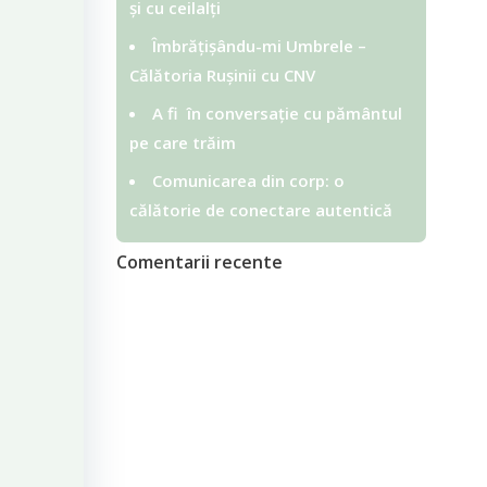
și cu ceilalți
Îmbrățișându-mi Umbrele –
Călătoria Rușinii cu CNV
A fi în conversație cu pământul
pe care trăim
Comunicarea din corp: o
călătorie de conectare autentică
Comentarii recente