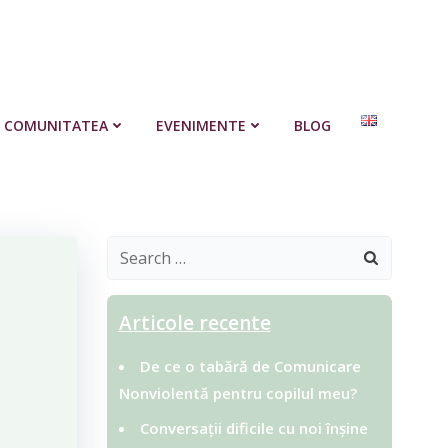
COMUNITATEA
EVENIMENTE
BLOG
Search
for:
Articole recente
De ce o tabără de Comunicare
Nonviolentă pentru copilul meu?
Conversații dificile cu noi înșine