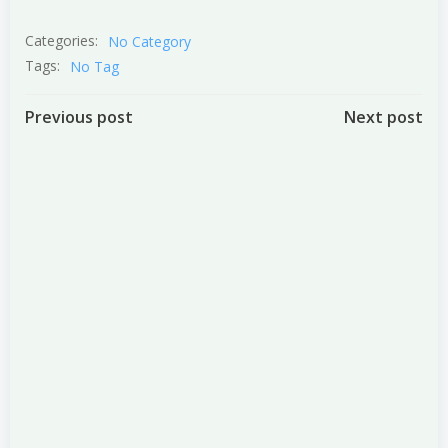
Categories:
No Category
Tags:
No Tag
Post
Post
Previous post
Next post
navigation
navigation