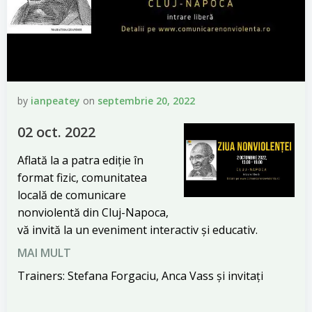
by
ianpeatey
on
septembrie 20, 2022
02 oct. 2022
Aflată la a patra ediție în
format fizic, comunitatea
locală de comunicare
nonviolentă din Cluj-Napoca,
vă invită la un eveniment interactiv și educativ.
MAI MULT
Trainers: Stefana Forgaciu, Anca Vass și invitați