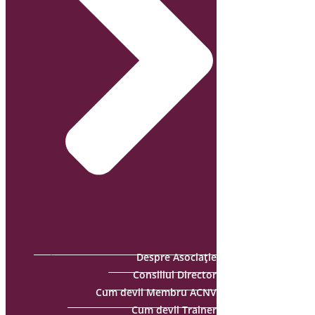
Despre Asociație
Consiliul Director
Cum devii Membru ACNV
Cum devii Trainer