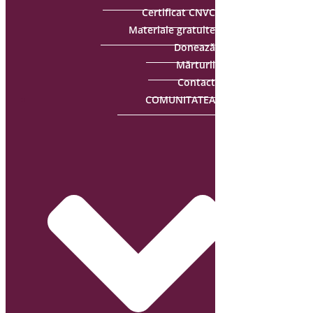
Certificat CNVC
Materiale gratuite
Donează
Mărturii
Contact
COMUNITATEA