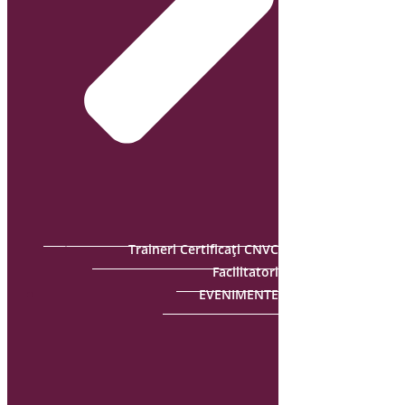
Traineri Certificați CNVC
Facilitatori
EVENIMENTE