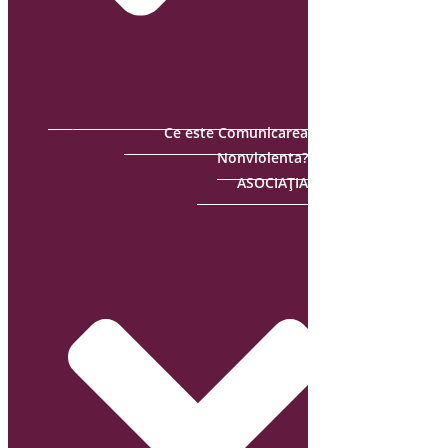
Ce este Comunicarea
Nonviolenta?
ASOCIAȚIA