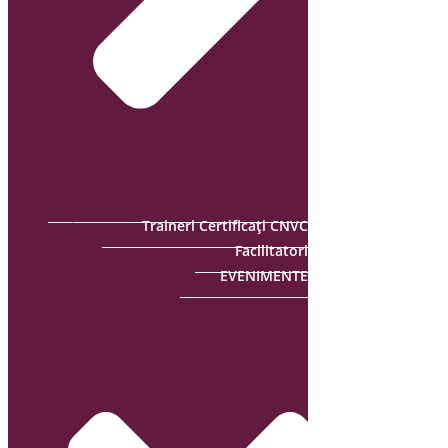
Traineri Certificați CNVC
Facilitatori
EVENIMENTE