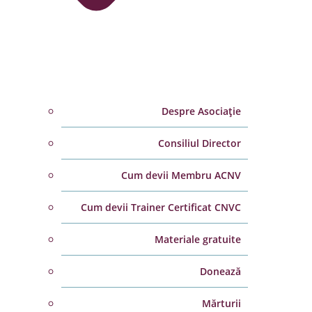
Despre Asociație
Consiliul Director
Cum devii Membru ACNV
Cum devii Trainer Certificat CNVC
Materiale gratuite
Donează
Mărturii