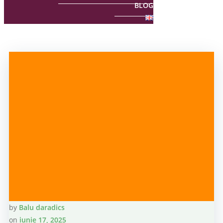
BLOG
by
Balu daradics
on
iunie 17, 2025