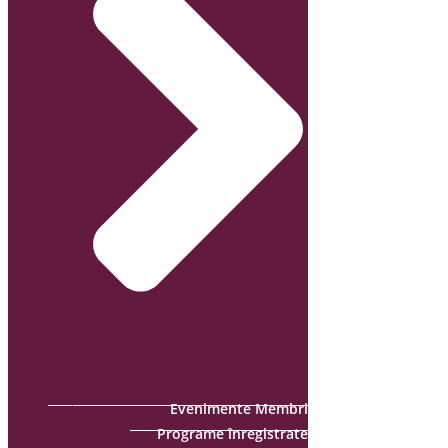
Evenimente Membri
Programe înregistrate