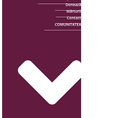
Donează
Mărturii
Contact
COMUNITATEA