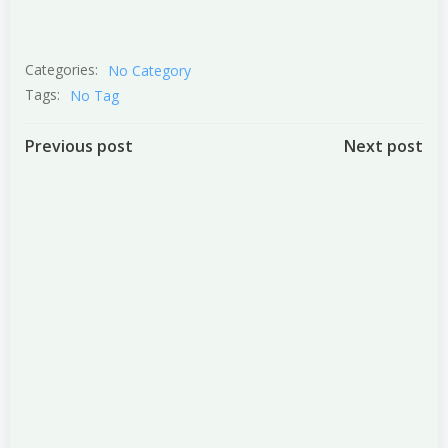
Categories:
No Category
Tags:
No Tag
Post
Post
Previous post
Next post
navigation
navigation