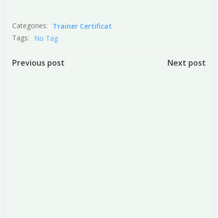
Categories:
Trainer Certificat
Tags:
No Tag
Post
Post
Previous post
Next post
navigation
navigation