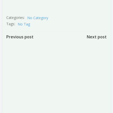
Categories:
No Category
Tags:
No Tag
Post
Post
Previous post
Next post
navigation
navigation