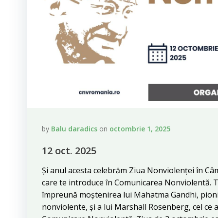
by
Balu daradics
on
octombrie 1, 2025
12 oct. 2025
Și anul acesta celebrăm Ziua Nonviolenței în Câm
care te introduce în Comunicarea Nonviolentă. 
împreună moștenirea lui Mahatma Gandhi, pionie
nonviolente, și a lui Marshall Rosenberg, cel ce 