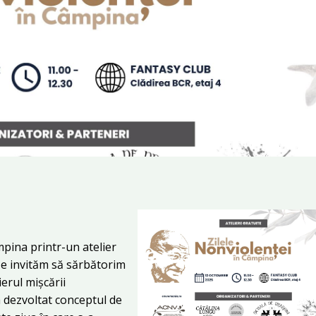
pina printr-un atelier
Te invităm să sărbătorim
rul mișcării
a dezvoltat conceptul de