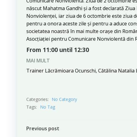
Comunicare Nonviolentă. Ziua de 2 octombrie est
născut Mahatma Gandhi și a fost declarată Ziua
Nonviolenței, iar ziua de 6 octombrie este ziua 
pentru a onora aceste zile și pentru a aduce con
societatea noastră în mai multe orașe din Român
Asocțiației pentru Comunicare Nonviolentă din 
From 11:00 until 12:30
MAI MULT
Trainer Lăcrămioara Ocunschi, Cătălina Natalia
Categories:
No Category
Tags:
No Tag
Post
Previous post