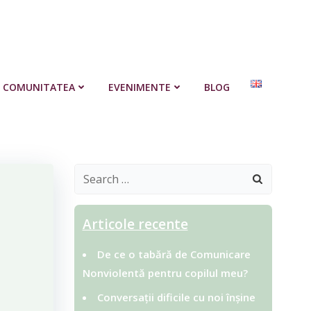
COMUNITATEA
EVENIMENTE
BLOG
Search
for:
Articole recente
De ce o tabără de Comunicare
Nonviolentă pentru copilul meu?
Conversații dificile cu noi înșine