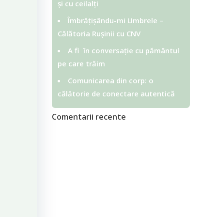
și cu ceilalți
Îmbrățișându-mi Umbrele –
Călătoria Rușinii cu CNV
A fi în conversație cu pământul
pe care trăim
Comunicarea din corp: o
călătorie de conectare autentică
Comentarii recente