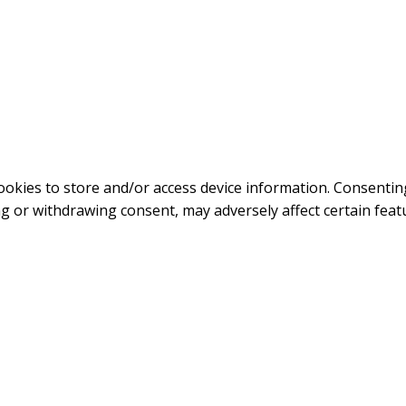
ookies to store and/or access device information. Consenting
g or withdrawing consent, may adversely affect certain feat