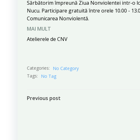
Sărbătorim împreună Ziua Nonviolentei intr-o loc
Nucu. Participare gratuită între orele 10.00 - 13.
Comunicarea Nonviolentă.
MAI MULT
Atelierele de CNV
Categories:
No Category
Tags:
No Tag
Post
Previous post
navigation