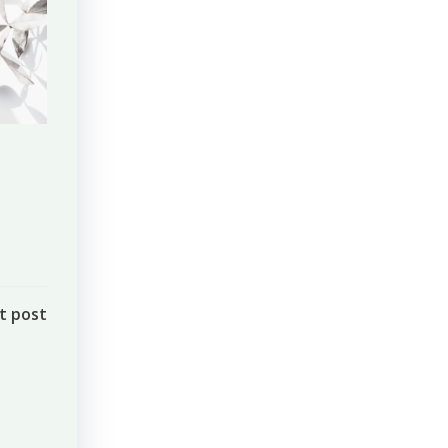
t post