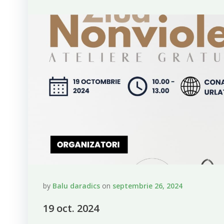
by
Balu daradics
on
septembrie 26, 2024
19 oct. 2024